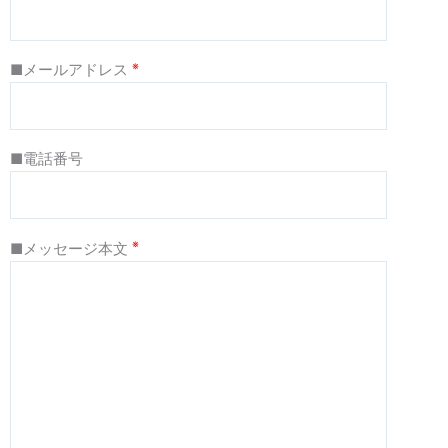
※
■メールアドレス
■電話番号
※
■メッセージ本文