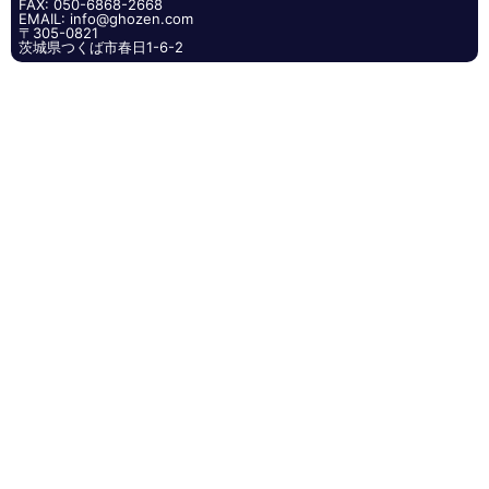
FAX: 050-6868-2668
EMAIL: info@ghozen.com
〒305-0821
茨城県つくば市春日1-6-2