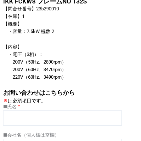
IKK FCKW8 フレームNO 132S
【問合せ番号】23b290010
【在庫】1
【概要】
・容量：7.5kW 極数 2
【内容】
・電圧（3相）：
200V（50Hz、2890rpm）
200V（60Hz、3470rpm）
220V（60Hz、3490rpm）
お問い合わせはこちらから
※
は必須項目です。
※
■氏名
■会社名（個人様は空欄）