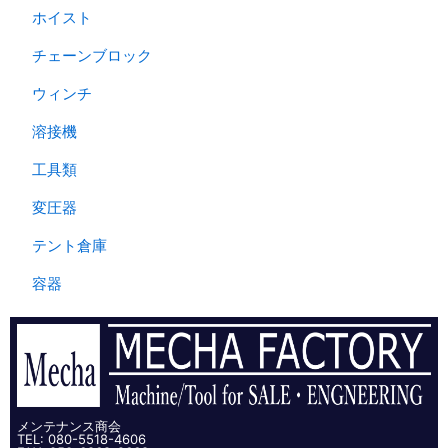
ホイスト
チェーンブロック
ウィンチ
溶接機
工具類
変圧器
テント倉庫
容器
メンテナンス商会
TEL: 080-5518-4606