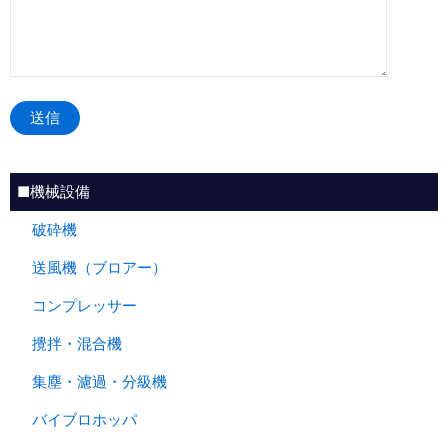
■機械設備
破砕機
送風機（ブロアー）
コンプレッサー
攪拌・混合機
集塵・濾過・分級機
バイブロホッパ