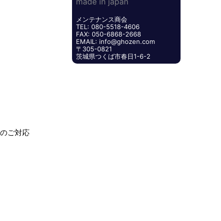
メンテナンス商会
TEL: 080-5518-4606
FAX: 050-6868-2668
EMAIL: info@ghozen.com
〒305-0821
茨城県つくば市春日1-6-2
のご対応