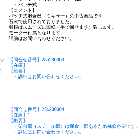
・バッチ式
【コメント】
バッチ式混合機（ミキサー）の中古商品です。
石灰で使用されておりました。
羽根はスムーズに回転（手で回せます）致します。
モーター付属となります。
詳細はお問い合わせください。
ッ
【問合せ番号】25c230003
【在庫】1
2）
【概要】
・詳細はお問い合わせください。
【問合せ番号】25c230004
【在庫】1
【概要】
・架台部（スチール部）は腐食一部あるため補修必要です。
・詳細はお問い合わせください。