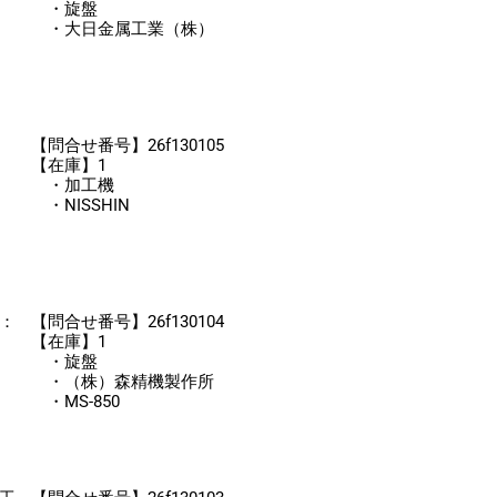
・旋盤
・大日金属工業（株）
【問合せ番号】26f130105
【在庫】1
・加工機
・NISSHIN
：
【問合せ番号】26f130104
【在庫】1
・旋盤
・（株）森精機製作所
・MS-850