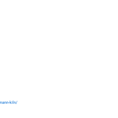
mann-kiln/