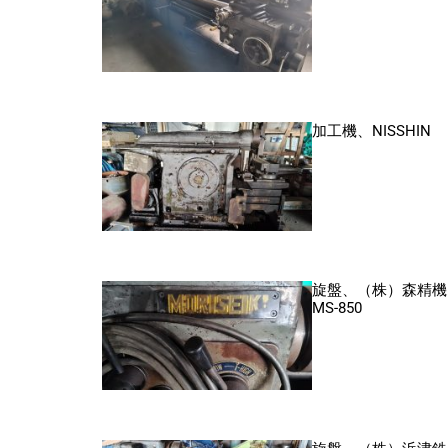
加工機、NISSHIN
旋盤、（株）森精機
MS-850