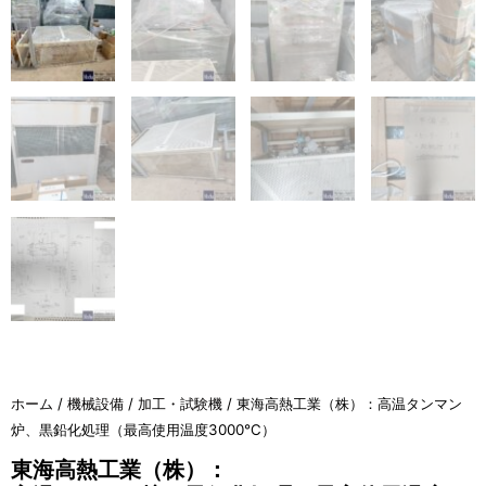
ホーム
/
機械設備
/
加工・試験機
/ 東海高熱工業（株）：高温タンマン
炉、黒鉛化処理（最高使用温度3000℃）
東海高熱工業（株）：