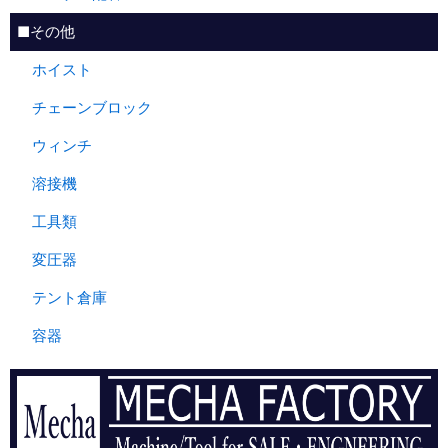
■その他
ホイスト
チェーンブロック
ウィンチ
溶接機
工具類
変圧器
テント倉庫
容器