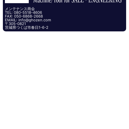
メンテナンス商会
TEL: 080-5518-4606
FAX: 050-6868-2668
EMAIL: info@ghozen.com
〒305-0821
茨城県つくば市春日1-6-2