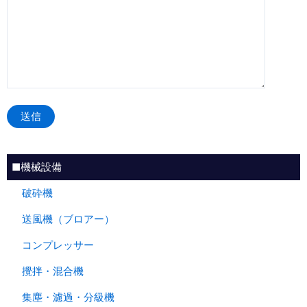
■機械設備
破砕機
送風機（ブロアー）
コンプレッサー
攪拌・混合機
集塵・濾過・分級機